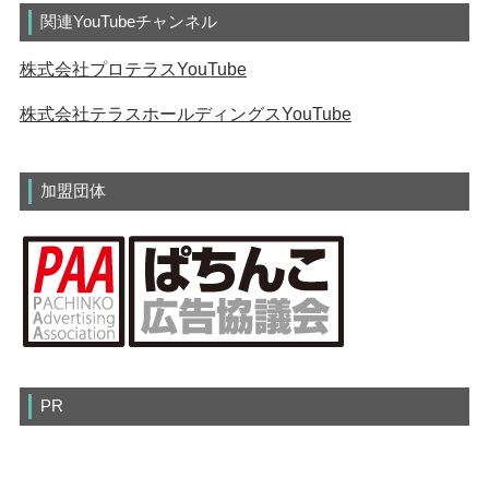
関連YouTubeチャンネル
株式会社プロテラスYouTube
株式会社テラスホールディングスYouTube
加盟団体
PR