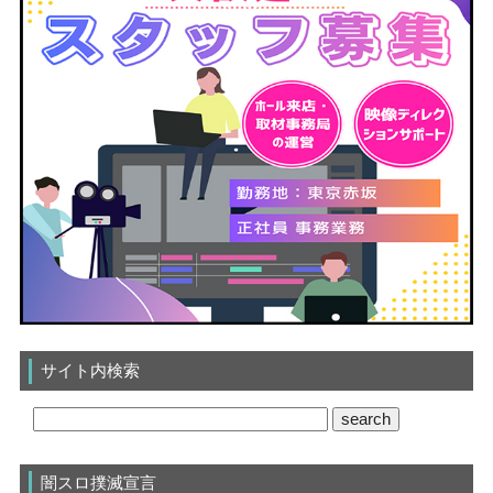
サイト内検索
闇スロ撲滅宣言