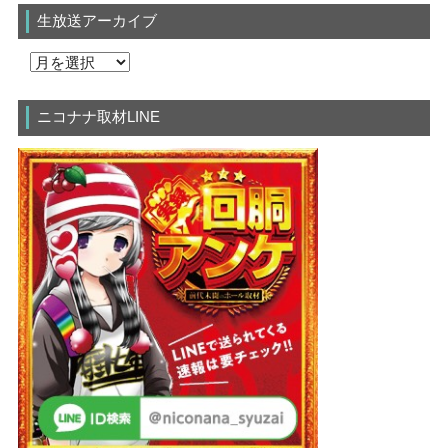
生放送アーカイブ
ニコナナ取材LINE