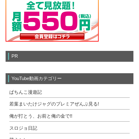
PR
YouTube動画カテゴリー
ぱちんこ漫遊記
若葉まいたけジャグのプレミアぜんぶ見る!
俺が打とう、お前と俺の金で!!
スロジョ日記