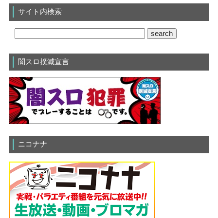
サイト内検索
闇スロ撲滅宣言
ニコナナ