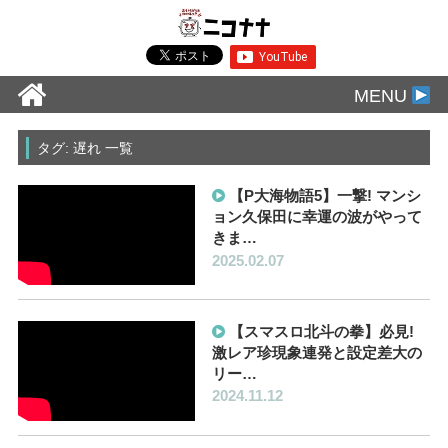
MENU
タグ: 遅れ 一覧
【P大海物語5】一撃! マンシ
ョン久保田に幸運の波がやって
きま…
2025.02.07
【スマスロ北斗の拳】必見!
激レア珍現象連発と設定差大の
リー…
2024.11.12