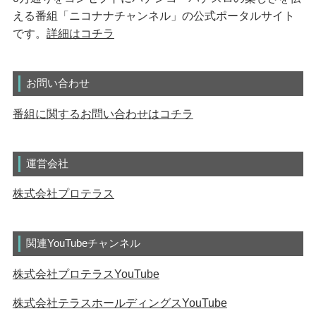
える番組「ニコナナチャンネル」の公式ポータルサイト
です。
詳細はコチラ
お問い合わせ
番組に関するお問い合わせはコチラ
運営会社
株式会社プロテラス
関連YouTubeチャンネル
株式会社プロテラスYouTube
株式会社テラスホールディングスYouTube