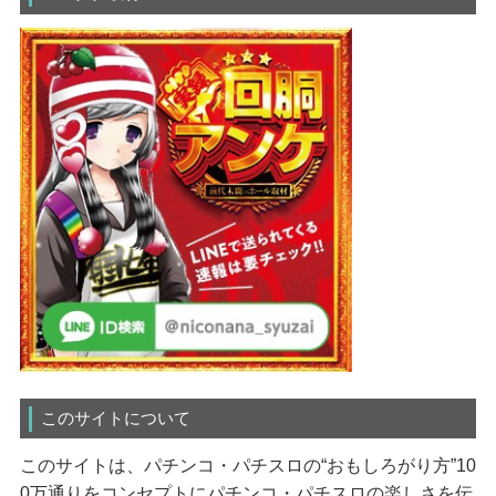
このサイトについて
このサイトは、パチンコ・パチスロの“おもしろがり方”10
0万通りをコンセプトにパチンコ・パチスロの楽しさを伝