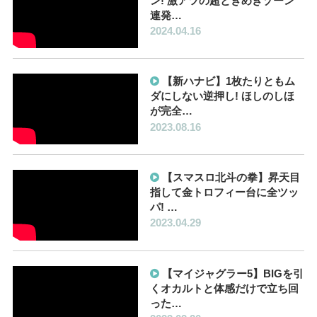
ン! 激アツの超ときめきゾーン
連発…
2024.04.16
【新ハナビ】1枚たりともム
ダにしない逆押し! ほしのしほ
が完全…
2023.08.16
【スマスロ北斗の拳】昇天目
指して金トロフィー台に全ツッ
パ! …
2023.04.29
【マイジャグラー5】BIGを引
くオカルトと体感だけで立ち回
った…