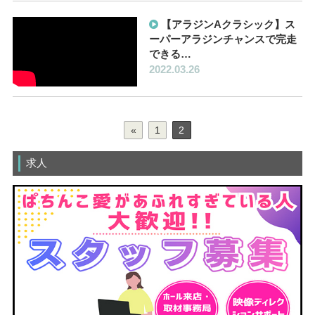
【アラジンAクラシック】ス
ーパーアラジンチャンスで完走
できる…
2022.03.26
«
1
2
求人