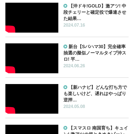
【沖ドキ!GOLD】激アツ! 中
段チェリーと確定役で爆連させ
た結果…
2024.07.16
新台【Sバハマ30】完全確率
抽選の擬似ノーマルタイプ沖ス
ロ! 平…
2024.06.26
【新ハナビ】どんな打ち方で
も楽しいけど、遅れはやっぱり
逆押…
2024.05.08
【スマスロ 南国育ち】キュイ