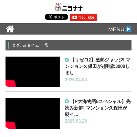
MENU
タグ: 遊タイム 一覧
【リゼロ2】激熱ジャッジ! マ
ンション久保田が超強欲3000し
まし…
2025.04.04
【P大海物語5スペシャル】先
読み新鮮! マンション久保田が
朝イ…
2025.03.28