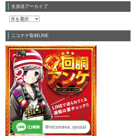
生放送アーカイブ
ニコナナ取材LINE