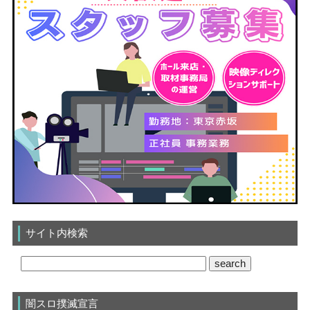
サイト内検索
闇スロ撲滅宣言