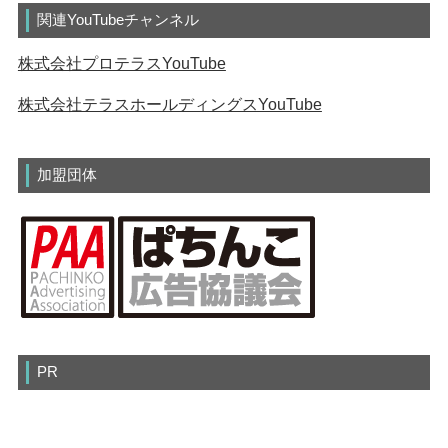
関連YouTubeチャンネル
株式会社プロテラスYouTube
株式会社テラスホールディングスYouTube
加盟団体
PR