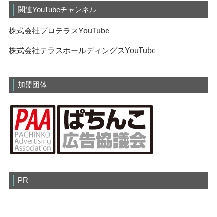
関連YouTubeチャンネル
株式会社プロテラスYouTube
株式会社テラスホールディングスYouTube
加盟団体
PR