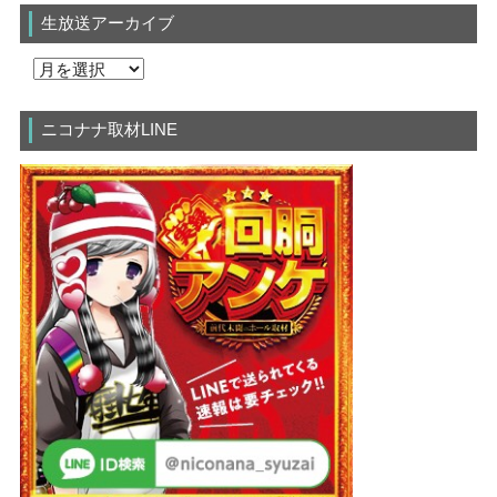
生放送アーカイブ
ニコナナ取材LINE