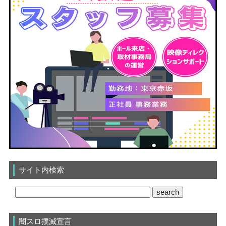
サイト内検索
闇スロ撲滅宣言