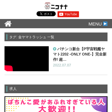
MENU
タグ: 金ヤマトラッシュ 一覧
パチンコ新台【P宇宙戦艦ヤ
マト2202 -ONLY ONE-】完全新
作! 超…
2022.07.07
求人