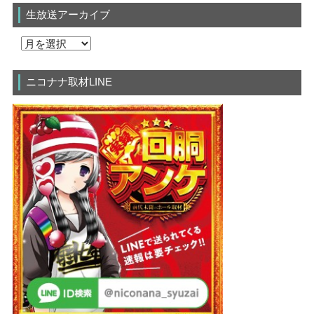
生放送アーカイブ
ニコナナ取材LINE