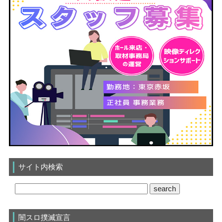
サイト内検索
闇スロ撲滅宣言