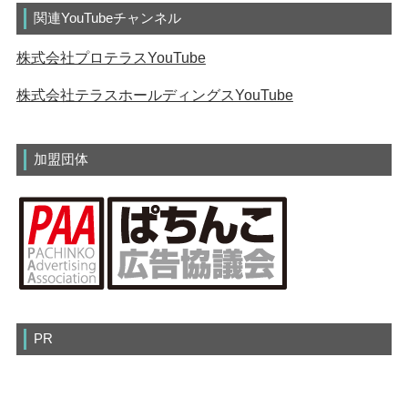
関連YouTubeチャンネル
株式会社プロテラスYouTube
株式会社テラスホールディングスYouTube
加盟団体
PR