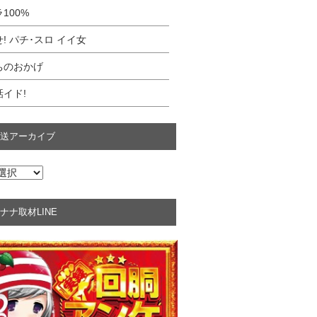
100%
! パチ･スロ イイ女
ちのおかげ
イド!
送アーカイブ
ナナ取材LINE