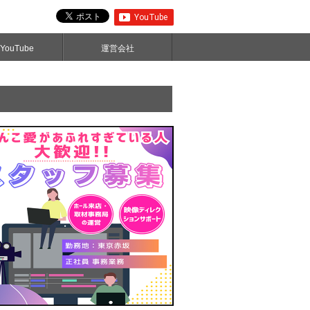
ouTube
運営会社