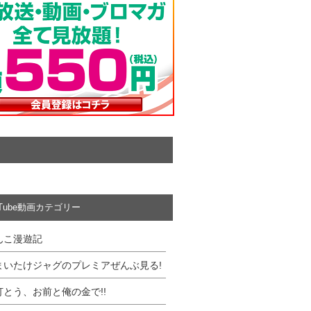
uTube動画カテゴリー
んこ漫遊記
まいたけジャグのプレミアぜんぶ見る!
打とう、お前と俺の金で!!