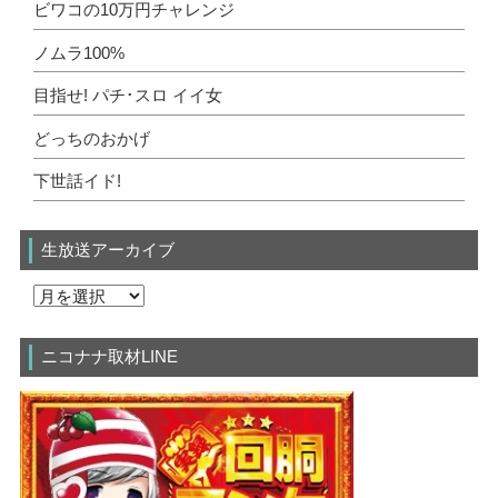
ビワコの10万円チャレンジ
ノムラ100%
目指せ! パチ･スロ イイ女
どっちのおかげ
下世話イド!
生放送アーカイブ
ニコナナ取材LINE