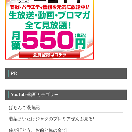
PR
YouTube動画カテゴリー
ぱちんこ漫遊記
若葉まいたけジャグのプレミアぜんぶ見る!
俺が打とう、お前と俺の金で!!