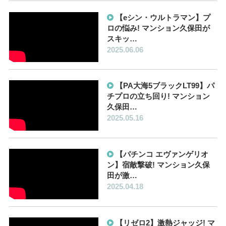
【eシン・ウルトラマン】プ
ロの悩み! マンション久保田が
スキッ…
2025.06.06
【PA大海5ブラックLT99】パ
チプロの立ち回り! マンション
久保田…
2025.05.16
【パチンコ エヴァンゲリオ
ン】宿敵撃破! マンション久保
田が激…
2025.04.18
【リゼロ2】激熱ジャッジ! マ