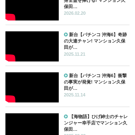
身全霊を捧げる! マンション久
保田…
2026.02.20
新台【パチンコ 沖海6】奇跡
の大連チャン! マンション久保
田が…
2025.11.21
新台【パチンコ 沖海6】衝撃
の事実が発覚! マンション久保
田が…
2025.11.14
【海物語】ひげ紳士のチャレ
ンジャー幸手店でマンション久
保田…