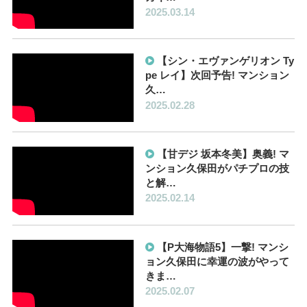
2025.03.14
【シン・エヴァンゲリオン Ty
pe レイ】次回予告! マンション
久…
2025.02.28
【甘デジ 坂本冬美】奥義! マ
ンション久保田がパチプロの技
と解…
2025.02.14
【P大海物語5】一撃! マンシ
ョン久保田に幸運の波がやって
きま…
2025.02.07