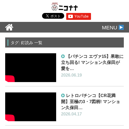
MENU
タグ: 釘読み 一覧
【パチンコ エヴァ15】果敢に
立ち回る! マンション久保田が
愛を…
2026.06.19
レトロパチンコ【CR花満
開】至極の3・7図柄! マンショ
ン久保田…
2026.04.17