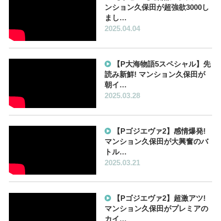
ンション久保田が超強欲3000し
まし…
2025.04.04
【P大海物語5スペシャル】先
読み新鮮! マンション久保田が
朝イ…
2025.03.28
【Pゴジエヴァ2】感情爆発!
マンション久保田が大興奮のバ
トル…
2025.03.21
【Pゴジエヴァ2】超激アツ!
マンション久保田がプレミアの
カイ…