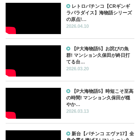
レトロパチンコ【CRギンギ
ラパラダイス】海物語シリーズ
の原点!…
2026.04.10
【P大海物語5】お詫びの魚
群! マンション久保田が終日打
てる台…
2026.03.20
【P大海物語5】時短こそ至高
の時間! マンション久保田が穏
やか…
2026.03.13
新台【パチンコ エヴァ17】全