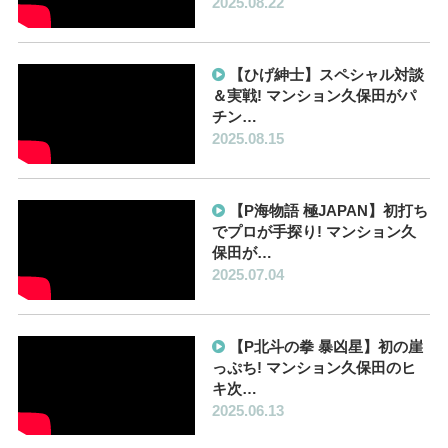
2025.08.22
【ひげ紳士】スペシャル対談
＆実戦! マンション久保田がパ
チン…
2025.08.15
【P海物語 極JAPAN】初打ち
でプロが手探り! マンション久
保田が…
2025.07.04
【P北斗の拳 暴凶星】初の崖
っぷち! マンション久保田のヒ
キ次…
2025.06.13