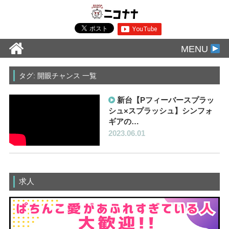
MENU
タグ: 開眼チャンス 一覧
新台【Pフィーバースプラッ
シュ×スプラッシュ】シンフォ
ギアの…
2023.06.01
求人