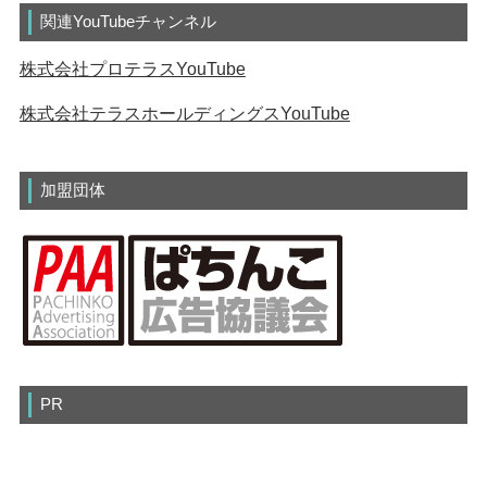
関連YouTubeチャンネル
株式会社プロテラスYouTube
株式会社テラスホールディングスYouTube
加盟団体
PR