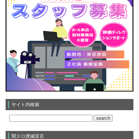
サイト内検索
闇スロ撲滅宣言