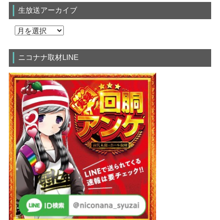
生放送アーカイブ
ニコナナ取材LINE