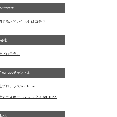
い合わせ
関するお問い合わせはコチラ
会社
社プロテラス
YouTubeチャンネル
プロテラスYouTube
テラスホールディングスYouTube
団体