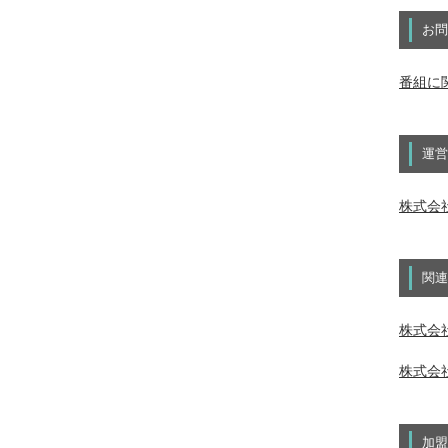
お問
番組に
運営
株式会
関連
株式会社
株式会社
加盟