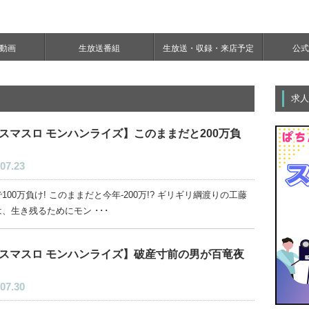
e動画
生放送番組
生放送・収録・来店予定
公式Y
求人
スマスロ モンハンライズ】このままだと200万負
07.23
100万負け! このままだと今年-200万!? ギリギリ綱渡りの工藤
、生き残るためにモン ･･･
スマスロ モンハンライズ】破産寸前の男が百竜夜
07.30