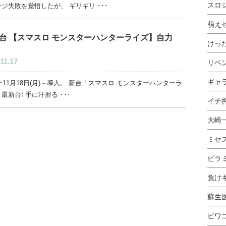
スロ
ジ失敗を覚悟したが、 ギリギリ ･･･
萌え
台 【スマスロ モンスターハンターライズ】自力
けっ
11.17
リベ
ギャ
4年11月18日(月)～導入。 新台「スマスロ モンスターハンターラ
最新台! 手に汗握る ･･･
イチ押
大崎
ミセ
ピラ
負け
蘇生
ビワ