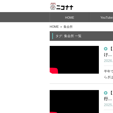
HOME
YouTub
HOME
» 集会所
タグ: 集会所 一覧
【
け…
2026.
半年で
らぎは
【
行…
2025.