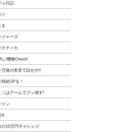
ジョ日記
セン
たま
ンジャーズ
ラクティカ
し!機種Check!
一万発の本音で話せや!!
ス時給UPる！
ミ△はアームでブッ壊す!
キャン
医A
コの10万円チャレンジ