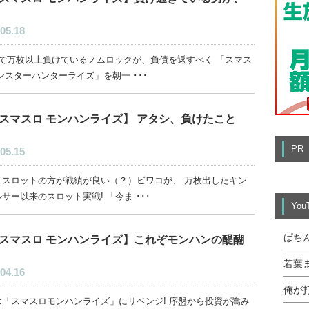
05.18
月で万枚以上負けているノムロックが、負債を返すべく 「スマス
ンスターハンターライズ」を朝一 ･･･
スマスロ モンハンライズ】 アタシ、負けたこと
PR
05.15
とスロットの方が戦績が良い（？）ビワコが、 万枚出したキン
サー以来のスロット実戦! 「今ま ･･･
Yo
ぱち
スマスロ モンハンライズ】これぞモンハンの醍醐
若葉
04.16
俺が
は「スマスロモンハンライズ」にリベンジ! 序盤から投資が嵩み