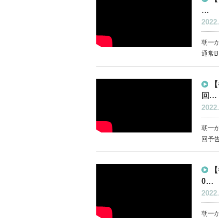
…
2022.
朝一か
通常B
【
回…
2022.
朝一か
回予告
【
0…
2022.
朝一か