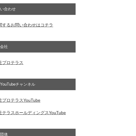
い合わせ
関するお問い合わせはコチラ
会社
社プロテラス
YouTubeチャンネル
プロテラスYouTube
テラスホールディングスYouTube
団体