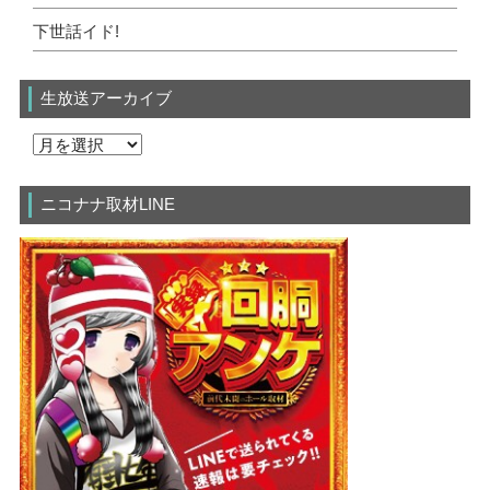
下世話イド!
生放送アーカイブ
ニコナナ取材LINE