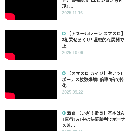
ト】名機復活! ELビジョンも再
現! …
2025.11.16
【アズールレーン スマスロ】
3桁乗せまくり! 理想的な展開で
上…
2025.10.06
【スマスロ カイジ】激アツ!!
ボーナス枚数爆増! 倍率4倍で特
化…
2025.09.22
新台 【いざ！番長】基本はA
T直行! AT中の決闘勝利でボーナ
ス以…