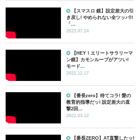
【スマスロ 鏡】設定差大の引
き戻し! やめられない全ツッパ!!
「…
2023.07.24
【HEY！エリートサラリーマ
ン鏡】カモンループがアツい!
モード…
2022.12.17
【番長zero】待てコラ! 愛の
教育的指導だッ! 設定差大の直
撃2回…
2022.03.12
【番長ZERO】AT直撃したッ!