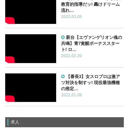
教育的指導だッ! 轟けドリーム
流れ…
2022.03.05
新台【エヴァンゲリオン魂の
共鳴】青7覚醒ボーナススター
ト! ロ…
2022.02.20
【番長3】女スロプロは激ア
ツ対決を制すッ! 現役最強機種
の推定…
2022.01.08
求人