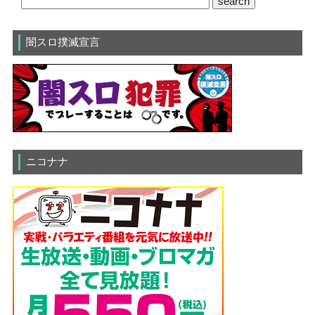
闇スロ撲滅宣言
ニコナナ