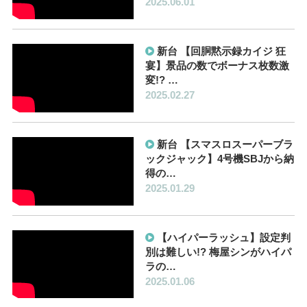
2025.06.01
新台 【回胴黙示録カイジ 狂
宴】景品の数でボーナス枚数激
変!? …
2025.02.27
新台 【スマスロスーパーブラ
ックジャック】4号機SBJから納
得の…
2025.01.29
【ハイパーラッシュ】設定判
別は難しい!? 梅屋シンがハイパ
ラの…
2025.01.06