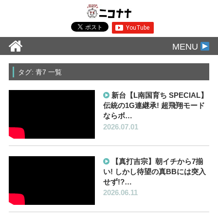
MENU
タグ: 青7 一覧
新台【L南国育ち SPECIAL】
伝統の1G連継承! 超飛翔モード
ならボ…
2026.07.01
【真打吉宗】朝イチから7揃
い! しかし待望の真BBには突入
せず!?…
2026.06.11