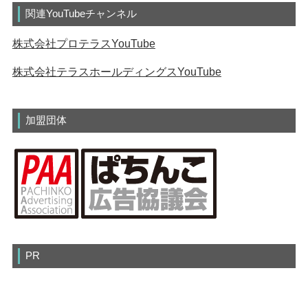
関連YouTubeチャンネル
株式会社プロテラスYouTube
株式会社テラスホールディングスYouTube
加盟団体
PR