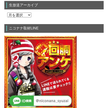
生放送アーカイブ
ニコナナ取材LINE