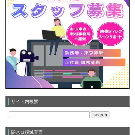
サイト内検索
闇スロ撲滅宣言