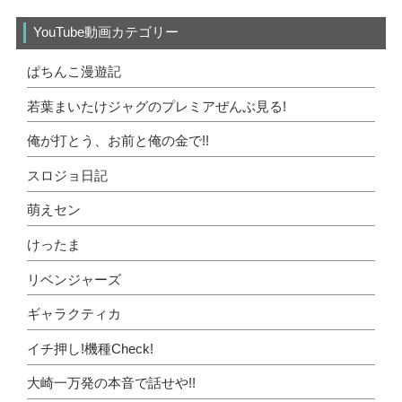
YouTube動画カテゴリー
ぱちんこ漫遊記
若葉まいたけジャグのプレミアぜんぶ見る!
俺が打とう、お前と俺の金で!!
スロジョ日記
萌えセン
けったま
リベンジャーズ
ギャラクティカ
イチ押し!機種Check!
大崎一万発の本音で話せや!!