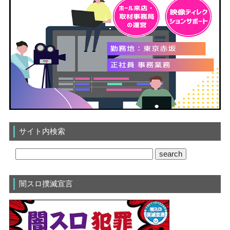
サイト内検索
闇スロ撲滅宣言