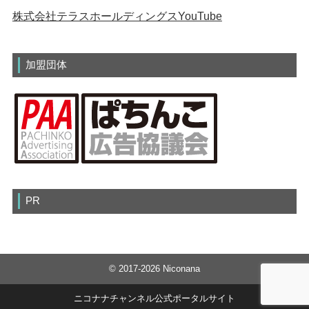
株式会社テラスホールディングスYouTube
加盟団体
PR
© 2017-2026 Niconana
ニコナナチャンネル公式ポータルサイト