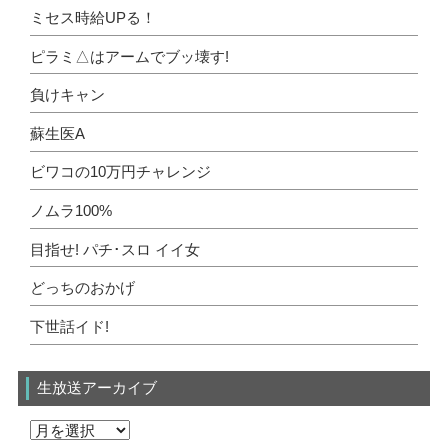
ミセス時給UPる！
ピラミ△はアームでブッ壊す!
負けキャン
蘇生医A
ビワコの10万円チャレンジ
ノムラ100%
目指せ! パチ･スロ イイ女
どっちのおかげ
下世話イド!
生放送アーカイブ