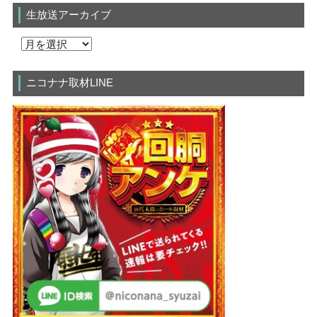
生放送アーカイブ
ニコナナ取材LINE