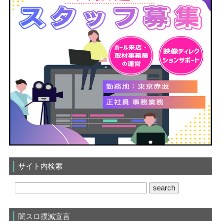
サイト内検索
闇スロ撲滅宣言