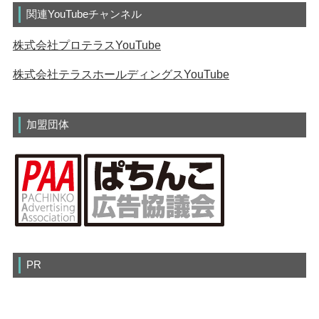
関連YouTubeチャンネル
株式会社プロテラスYouTube
株式会社テラスホールディングスYouTube
加盟団体
PR