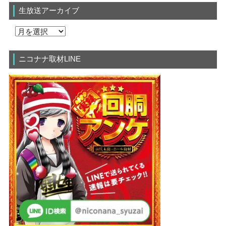
生放送アーカイブ
ニコナナ取材LINE