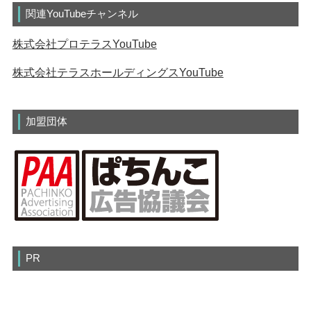
関連YouTubeチャンネル
株式会社プロテラスYouTube
株式会社テラスホールディングスYouTube
加盟団体
PR