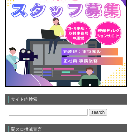
サイト内検索
闇スロ撲滅宣言