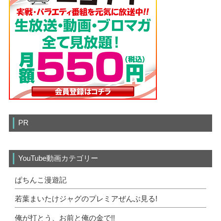
PR
YouTube動画カテゴリー
ぱちんこ漫遊記
若葉まいたけジャグのプレミアぜんぶ見る!
俺が打とう、お前と俺の金で!!