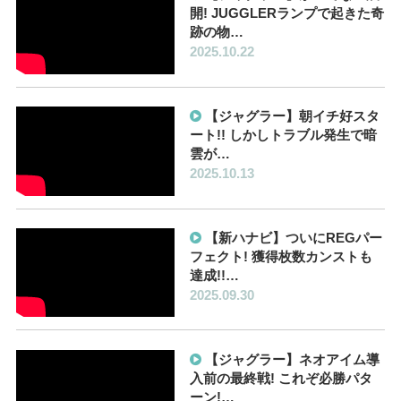
開! JUGGLERランプで起きた奇
跡の物…
2025.10.22
【ジャグラー】朝イチ好スタ
ート!! しかしトラブル発生で暗
雲が…
2025.10.13
【新ハナビ】ついにREGパー
フェクト! 獲得枚数カンストも
達成!!…
2025.09.30
【ジャグラー】ネオアイム導
入前の最終戦! これぞ必勝パタ
ーン!…