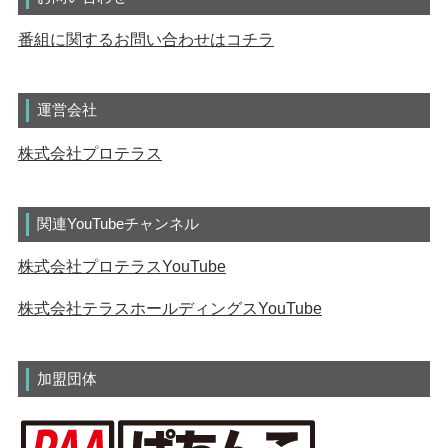
番組に関するお問い合わせはコチラ
運営会社
株式会社プロテラス
関連YouTubeチャンネル
株式会社プロテラスYouTube
株式会社テラスホールディングスYouTube
加盟団体