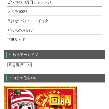
ビワコの10万円チャレンジ
ノムラ100%
目指せ! パチ･スロ イイ女
どっちのおかげ
下世話イド!
生放送アーカイブ
ニコナナ取材LINE