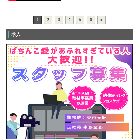
1
2
3
4
5
6
»
求人