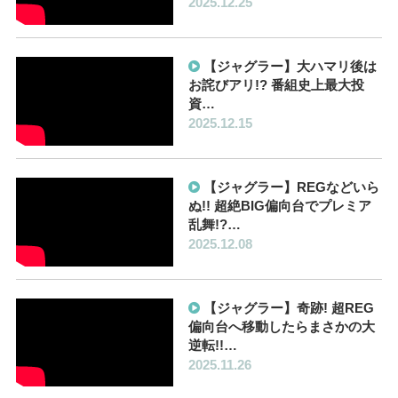
2025.12.25
【ジャグラー】大ハマリ後は
お詫びアリ!? 番組史上最大投
資…
2025.12.15
【ジャグラー】REGなどいら
ぬ!! 超絶BIG偏向台でプレミア
乱舞!?…
2025.12.08
【ジャグラー】奇跡! 超REG
偏向台へ移動したらまさかの大
逆転!!…
2025.11.26