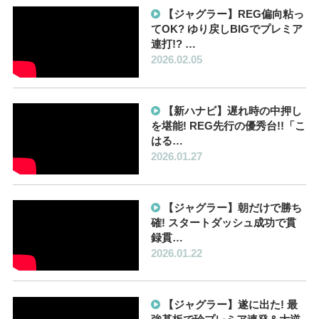
【ジャグラー】REG偏向粘っ
てOK? ゆり戻しBIGでプレミア
連打!? …
2026.02.05
【新ハナビ】遅れ時の中押し
を堪能! REG先行の優秀台!!「こ
はる…
2026.01.27
【ジャグラー】朝だけで勝ち
確! スタートダッシュ成功で貫
録貫…
2026.01.22
【ジャグラー】遂に出た! 最