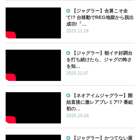
【ジャグラー】合算こそ全
て!? 台移動でREG地獄から脱出
成功!「…
2025.11.19
【ジャグラー】朝イチ好調台
を打ち続けたら、ジャグの怖さ
を知…
2025.11.07
【ネオアイムジャグラー】開
始直後に激レアプレミア!? 番組
初の…
2025.10.26
【ジャグラー】かつてない展