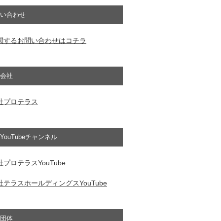
い合わせ
関するお問い合わせはコチラ
会社
社プロテラス
YouTubeチャンネル
プロテラスYouTube
テラスホールディングスYouTube
団体