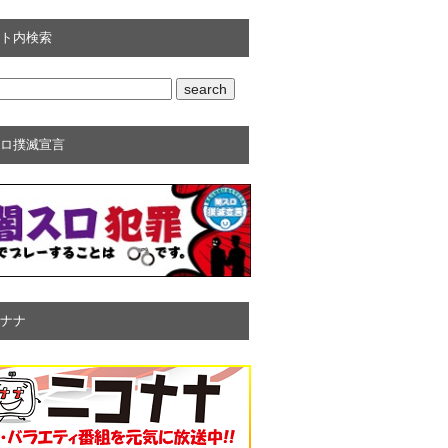
ト内検索
ロ撲滅宣言
ナナ