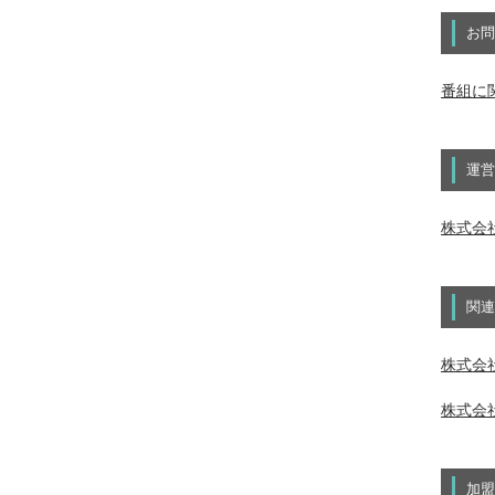
お問
番組に
運営
株式会
関連
株式会社
株式会社
加盟