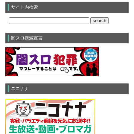
サイト内検索
闇スロ撲滅宣言
ニコナナ