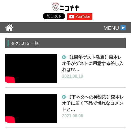
MENU
タグ: BTS 一覧
【1周年ゲスト発表】森本レ
オ子がゲストに用意する差し入
れは!?…
2021.08.19
【下ネタへの神対応】森本レ
オ子に届く下品で憐れなコメン
トと…
2021.08.06