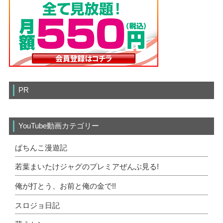
PR
YouTube動画カテゴリー
ぱちんこ漫遊記
若葉まいたけジャグのプレミアぜんぶ見る!
俺が打とう、お前と俺の金で!!
スロジョ日記