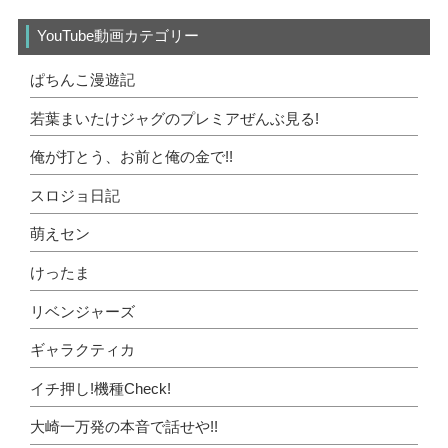
YouTube動画カテゴリー
ぱちんこ漫遊記
若葉まいたけジャグのプレミアぜんぶ見る!
俺が打とう、お前と俺の金で!!
スロジョ日記
萌えセン
けったま
リベンジャーズ
ギャラクティカ
イチ押し!機種Check!
大崎一万発の本音で話せや!!