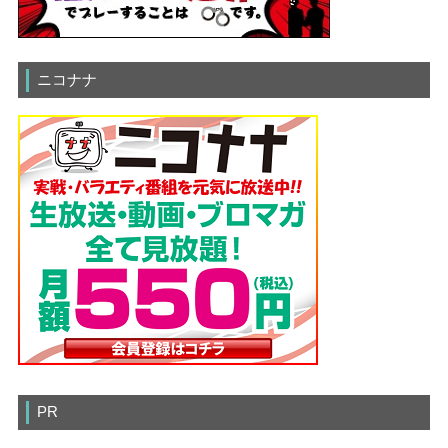
ニコナナ
PR