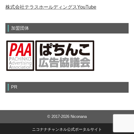
株式会社テラスホールディングスYouTube
加盟団体
PR
© 2017-2026 Niconana
ニコナナチャンネル公式ポータルサイト