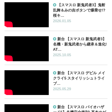
【スマスロ 新鬼武者3】鬼斬
乱舞＆みの吉ボタンで爆乗せ!?
桜キ…
2026.01.05
新台 【スマスロ 新鬼武者3】
名機・新鬼武者から継承＆進化!
AT…
2025.10.05
新台 【スマスロ デビル メイ
クライ5 スタイリッシュトライ
ブ…
2025.05.29
新台 【スマスロ バイオハザ