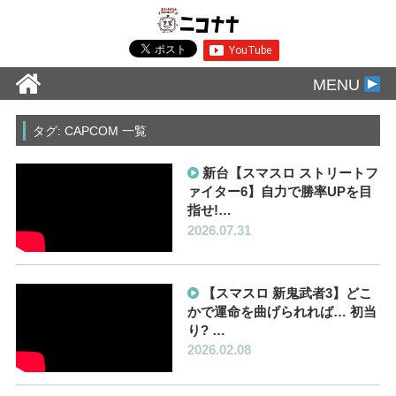
MENU
タグ: CAPCOM 一覧
新台【スマスロ ストリートフ
ァイター6】自力で勝率UPを目
指せ!…
2026.07.31
【スマスロ 新鬼武者3】どこ
かで運命を曲げられれば… 初当
り? …
2026.02.08