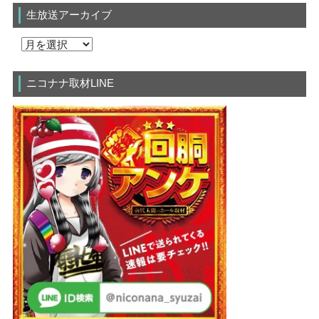
生放送アーカイブ
ニコナナ取材LINE