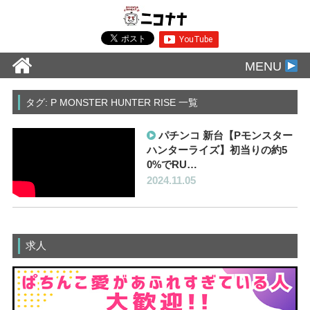
MENU
タグ: P MONSTER HUNTER RISE 一覧
パチンコ 新台【Pモンスター
ハンターライズ】初当りの約5
0%でRU…
2024.11.05
求人