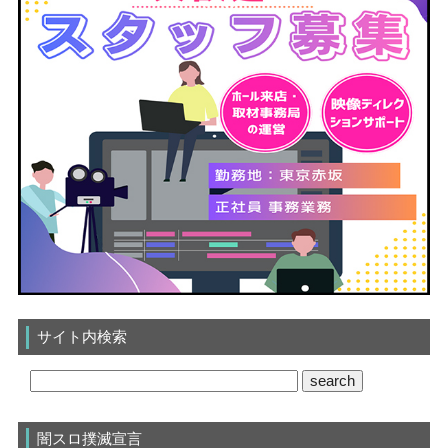
サイト内検索
闇スロ撲滅宣言