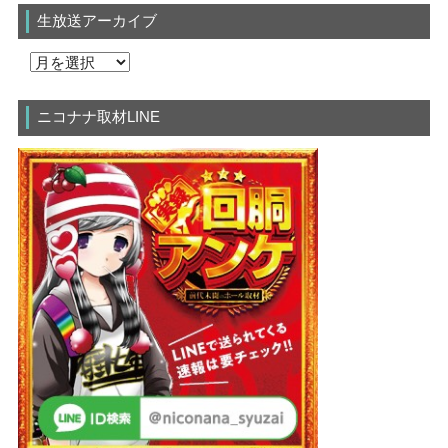
生放送アーカイブ
ニコナナ取材LINE