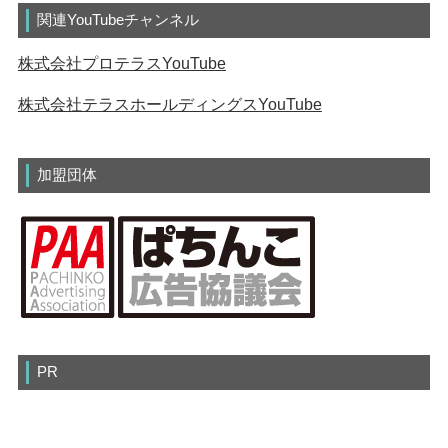
関連YouTubeチャンネル
株式会社プロテラスYouTube
株式会社テラスホールディングスYouTube
加盟団体
PR