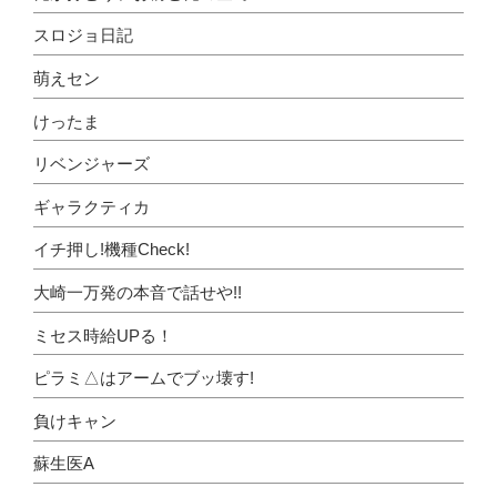
スロジョ日記
萌えセン
けったま
リベンジャーズ
ギャラクティカ
イチ押し!機種Check!
大崎一万発の本音で話せや!!
ミセス時給UPる！
ピラミ△はアームでブッ壊す!
負けキャン
蘇生医A