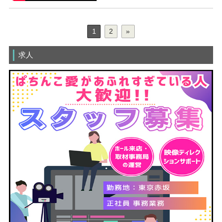
1
2
»
求人