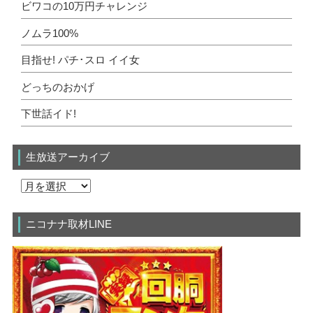
ビワコの10万円チャレンジ
ノムラ100%
目指せ! パチ･スロ イイ女
どっちのおかげ
下世話イド!
生放送アーカイブ
ニコナナ取材LINE