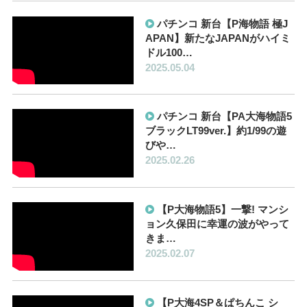
パチンコ 新台【P海物語 極J
APAN】新たなJAPANがハイミ
ドル100…
2025.05.04
パチンコ 新台【PA大海物語5
ブラックLT99ver.】約1/99の遊
びや…
2025.02.26
【P大海物語5】一撃! マンシ
ョン久保田に幸運の波がやって
きま…
2025.02.07
【P大海4SP＆ぱちんこ シ