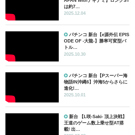
APAN Withナギナミ】ロングST
は約7…
2025.12.04
パチンコ 新台【e源外伝 EPIS
ODE OF -大龍-】勝率可変型バ
トル…
2025.10.30
パチンコ 新台【Pスーパー海
物語IN沖縄6】沖海5からさらに
進化!…
2025.10.01
新台 【L咲-Saki- 頂上決戦】
王道のゲーム数上乗せ型AT搭
載! 出…