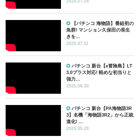
2025.07.28
【パチンコ 海物語】番組初の
魚群! マンション久保田の長生
きを…
2025.07.11
パチンコ 新台【e冒険島】LT
3.0プラス対応! 軽めな初当りと
強力…
2025.06.30
パチンコ 新台【PA海物語3R
3】名機「海物語3R2」から正統
進化! …
2025.05.28