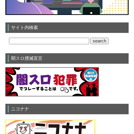
サイト内検索
闇スロ撲滅宣言
ニコナナ