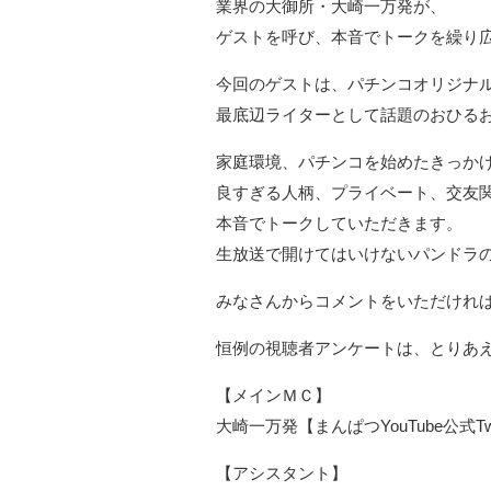
業界の大御所・大崎一万発が、
ゲストを呼び、本音でトークを繰り
今回のゲストは、パチンコオリジナ
最底辺ライターとして話題のおひるお
家庭環境、パチンコを始めたきっかけ
良すぎる人柄、プライベート、交友
本音でトークしていただきます。
生放送で開けてはいけないパンドラ
みなさんからコメントをいただけれ
恒例の視聴者アンケートは、とりあ
【メインＭＣ】
大崎一万発【まんぱつYouTube公式Twi
【アシスタント】