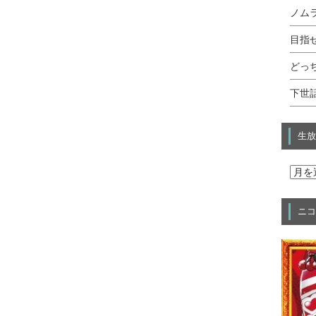
ノムラ
目指せ
どっ
下世話
生放
ニコ