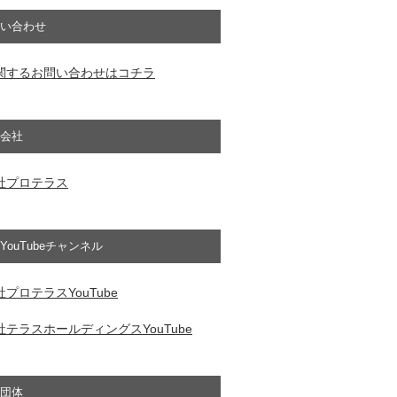
い合わせ
関するお問い合わせはコチラ
会社
社プロテラス
YouTubeチャンネル
プロテラスYouTube
テラスホールディングスYouTube
団体