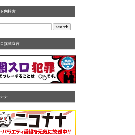
ト内検索
ロ撲滅宣言
ナナ