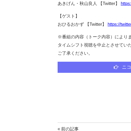
あきげん・秋山良人 【Twitter】
https
【ゲスト】
おひるおかず 【Twitter】
https://twit
※番組の内容（トーク内容）により
タイムシフト視聴を中止とさせてい
ご了承ください。
ニコ
« 前の記事