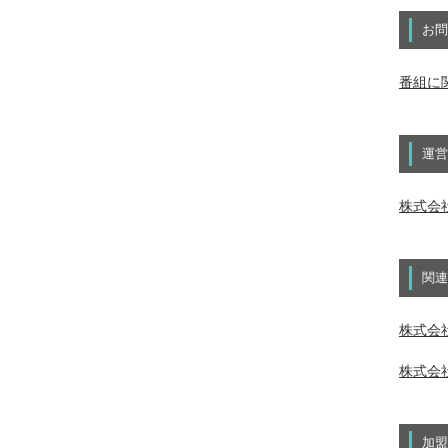
お問
番組に
運営
株式会
関連
株式会社
株式会社
加盟