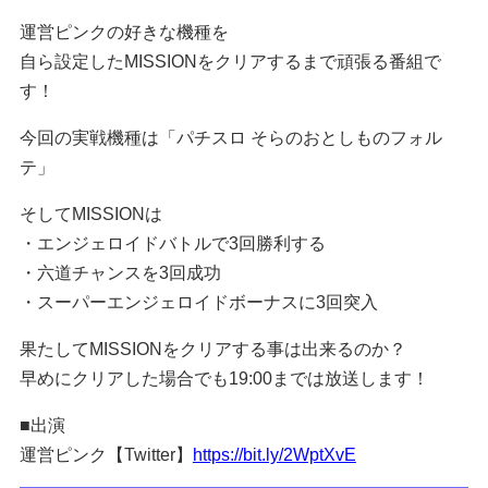
運営ピンクの好きな機種を
自ら設定したMISSIONをクリアするまで頑張る番組で
す！
今回の実戦機種は「パチスロ そらのおとしものフォル
テ」
そしてMISSIONは
・エンジェロイドバトルで3回勝利する
・六道チャンスを3回成功
・スーパーエンジェロイドボーナスに3回突入
果たしてMISSIONをクリアする事は出来るのか？
早めにクリアした場合でも19:00までは放送します！
■出演
運営ピンク【Twitter】
https://bit.ly/2WptXvE