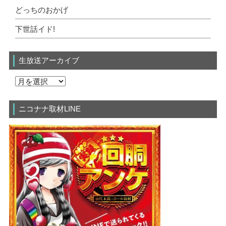
どっちのおかげ
下世話イド!
生放送アーカイブ
ニコナナ取材LINE