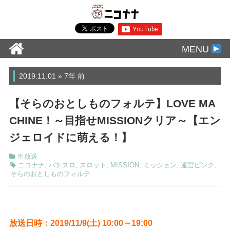
MENU
2019.11.01 » 7年 前
【そらのおとしものフォルテ】LOVE MA
CHINE！～目指せMISSIONクリア～【エン
ジェロイドに萌える！】
生放送
ニコナナ
,
パチスロ
,
スロット
,
MISSION
,
ミッション
,
運営ピンク
,
そらのおとしものフォルテ
放送日時：2019/11/9(土) 10:00～19:00