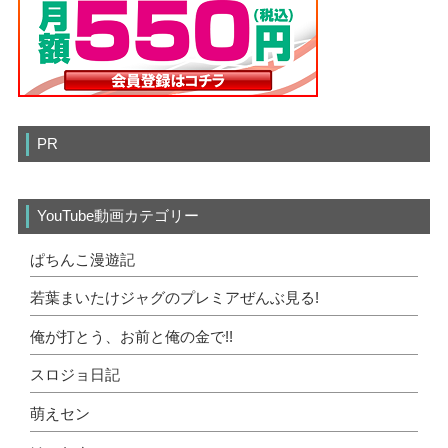
PR
YouTube動画カテゴリー
ぱちんこ漫遊記
若葉まいたけジャグのプレミアぜんぶ見る!
俺が打とう、お前と俺の金で!!
スロジョ日記
萌えセン