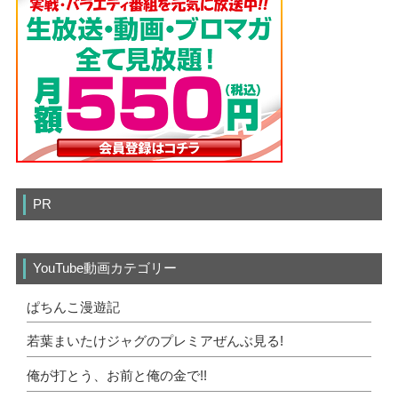
PR
YouTube動画カテゴリー
ぱちんこ漫遊記
若葉まいたけジャグのプレミアぜんぶ見る!
俺が打とう、お前と俺の金で!!