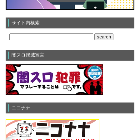
サイト内検索
闇スロ撲滅宣言
ニコナナ