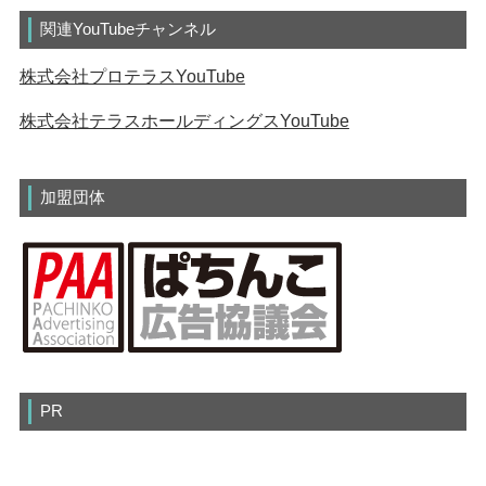
関連YouTubeチャンネル
株式会社プロテラスYouTube
株式会社テラスホールディングスYouTube
加盟団体
PR