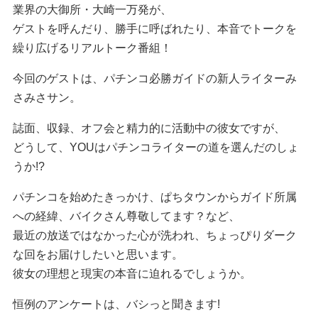
業界の大御所・大崎一万発が、
ゲストを呼んだり、勝手に呼ばれたり、本音でトークを
繰り広げるリアルトーク番組！
今回のゲストは、パチンコ必勝ガイドの新人ライターみ
さみさサン。
誌面、収録、オフ会と精力的に活動中の彼女ですが、
どうして、YOUはパチンコライターの道を選んだのしょ
うか!?
パチンコを始めたきっかけ、ぱちタウンからガイド所属
への経緯、バイクさん尊敬してます？など、
最近の放送ではなかった心が洗われ、ちょっぴりダーク
な回をお届けしたいと思います。
彼女の理想と現実の本音に迫れるでしょうか。
恒例のアンケートは、バシっと聞きます!