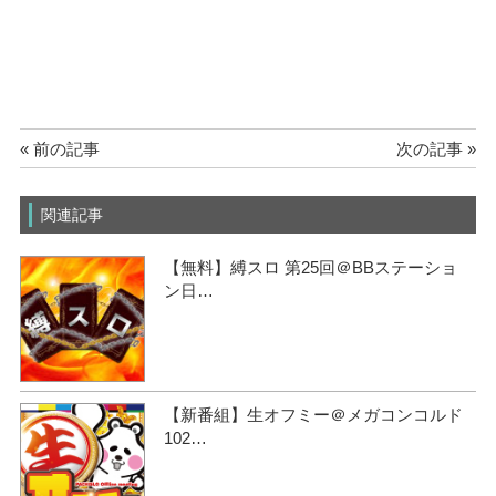
« 前の記事
次の記事 »
関連記事
【無料】縛スロ 第25回＠BBステーショ
ン日…
【新番組】生オフミー＠メガコンコルド
102…