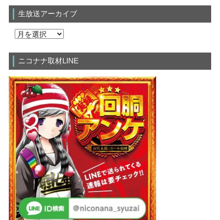
生放送アーカイブ
ニコナナ取材LINE