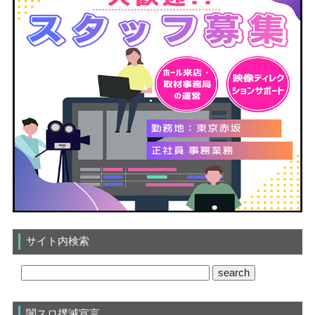
サイト内検索
闇スロ撲滅宣言