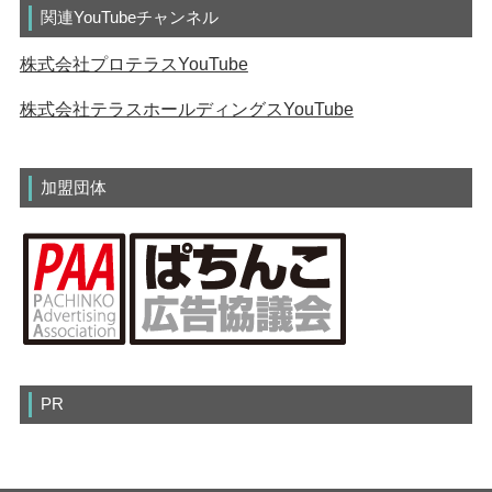
関連YouTubeチャンネル
株式会社プロテラスYouTube
株式会社テラスホールディングスYouTube
加盟団体
PR