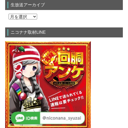
生放送アーカイブ
ニコナナ取材LINE