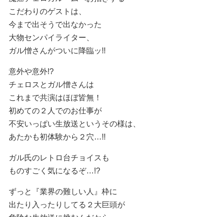
こだわりのゲストは、
今まで出そうで出なかった
大物センパイライター、
ガル憎さんがついに降臨ッ!!
意外や意外!?
チェロスとガル憎さんは
これまで共演はほぼ皆無！
初めての２人でのお仕事が
不安いっぱい生放送というその様は、
あたかも初体験から２穴…!!
ガル氏のレトロ台チョイスも
ものすごく気になるぞ…!?
ずっと『業界の難しい人』枠に
出たり入ったりしてる２大巨頭が