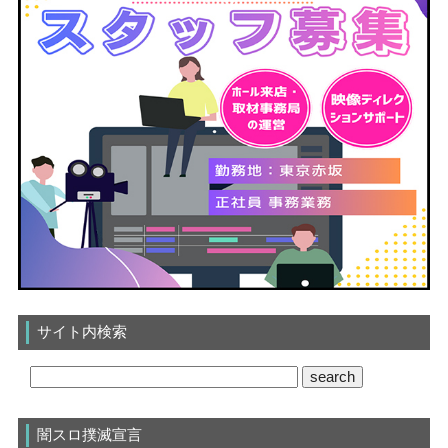
サイト内検索
闇スロ撲滅宣言