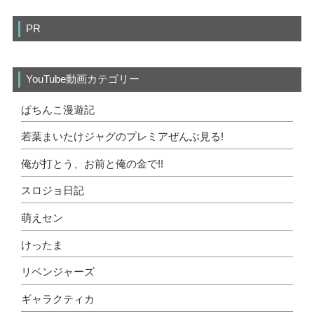
PR
YouTube動画カテゴリー
ぱちんこ漫遊記
若葉まいたけジャグのプレミアぜんぶ見る!
俺が打とう、お前と俺の金で!!
スロジョ日記
萌えセン
けったま
リベンジャーズ
ギャラクティカ