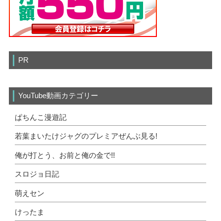
PR
YouTube動画カテゴリー
ぱちんこ漫遊記
若葉まいたけジャグのプレミアぜんぶ見る!
俺が打とう、お前と俺の金で!!
スロジョ日記
萌えセン
けったま