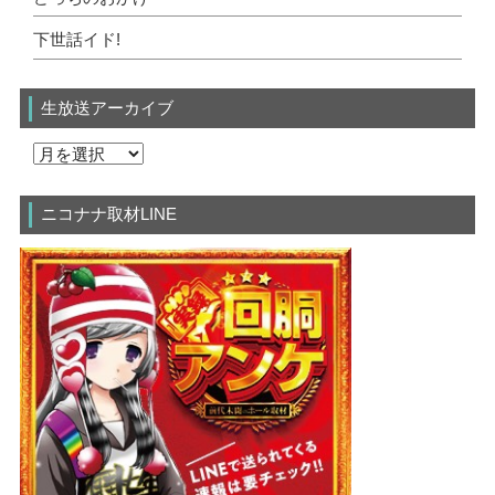
下世話イド!
生放送アーカイブ
ニコナナ取材LINE