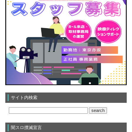
サイト内検索
闇スロ撲滅宣言