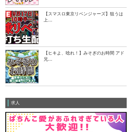
【スマスロ東京リベンジャーズ】狙うは
上…
【ヒキよ、唸れ！】みそぎのお時間 アド
兄…
求人