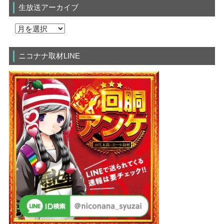
生放送アーカイブ
ニコナナ取材LINE