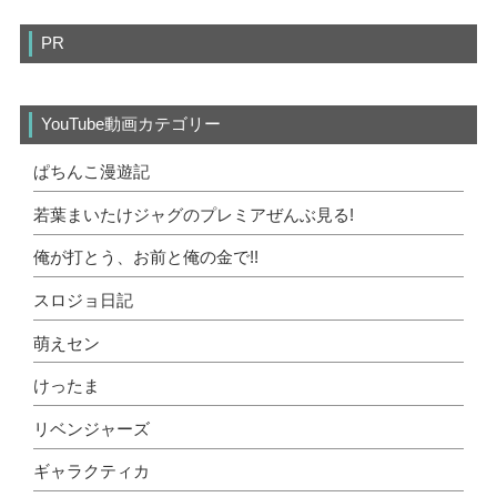
PR
YouTube動画カテゴリー
ぱちんこ漫遊記
若葉まいたけジャグのプレミアぜんぶ見る!
俺が打とう、お前と俺の金で!!
スロジョ日記
萌えセン
けったま
リベンジャーズ
ギャラクティカ