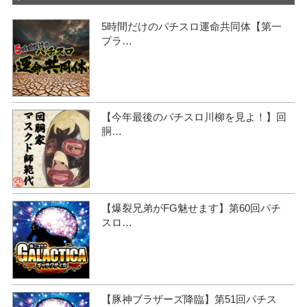
5時間だけのパチスロ運命共同体【第一
プラ…
【今年最後のパチスロ川柳を見よ！】回
胴…
【爆裂兄弟がFG魅せます】第60回パチ
スロ…
【豚神ブラザーズ降臨】第51回パチス