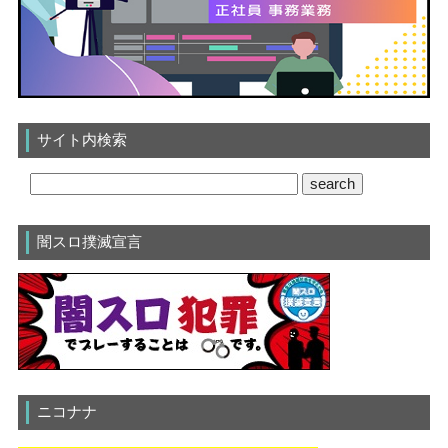
サイト内検索
闇スロ撲滅宣言
ニコナナ