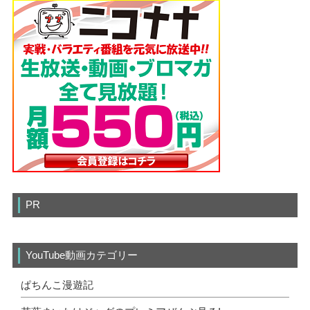
PR
YouTube動画カテゴリー
ぱちんこ漫遊記