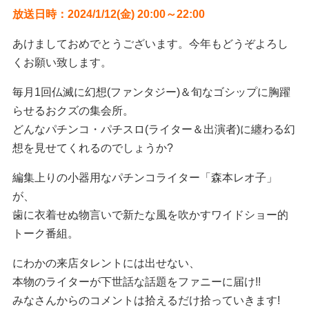
放送日時：2024/1/12(金) 20:00～22:00
あけましておめでとうございます。今年もどうぞよろし
くお願い致します。
毎月1回仏滅に幻想(ファンタジー)＆旬なゴシップに胸躍
らせるおクズの集会所。
どんなパチンコ・パチスロ(ライター＆出演者)に纏わる幻
想を見せてくれるのでしょうか?
編集上りの小器用なパチンコライター「森本レオ子」
が、
歯に衣着せぬ物言いで新たな風を吹かすワイドショー的
トーク番組。
にわかの来店タレントには出せない、
本物のライターが下世話な話題をファニーに届け!!
みなさんからのコメントは拾えるだけ拾っていきます!