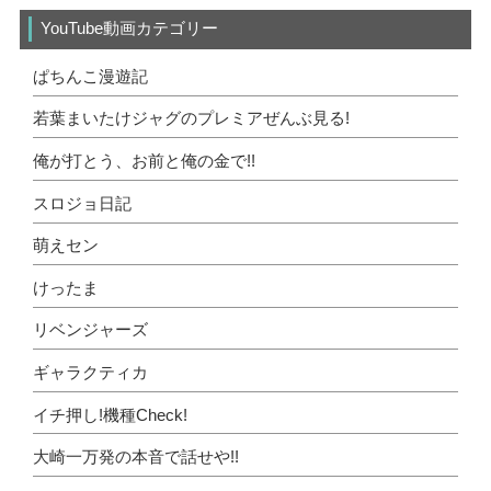
YouTube動画カテゴリー
ぱちんこ漫遊記
若葉まいたけジャグのプレミアぜんぶ見る!
俺が打とう、お前と俺の金で!!
スロジョ日記
萌えセン
けったま
リベンジャーズ
ギャラクティカ
イチ押し!機種Check!
大崎一万発の本音で話せや!!