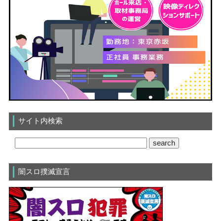
サイト内検索
闇スロ撲滅宣言