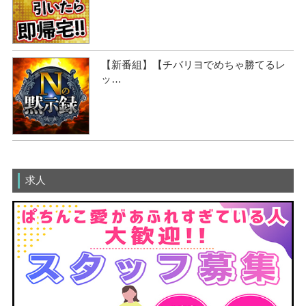
【新番組】【チバリヨでめちゃ勝てるレ
ッ…
求人