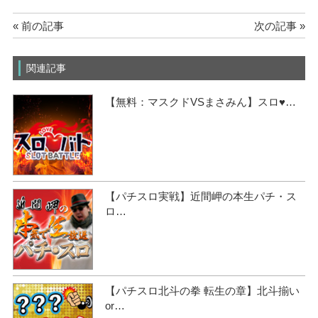
« 前の記事
次の記事 »
関連記事
【無料：マスクドVSまさみん】スロ♥…
【パチスロ実戦】近間岬の本生パチ・ス
ロ…
【パチスロ北斗の拳 転生の章】北斗揃い
or…