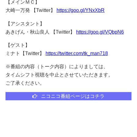
【メインＭＣ】
大崎一万発 【Twitter】
https://goo.gl/YNxXbR
【アシスタント】
あきげん・秋山良人 【Twitter】
https://goo.gl/VQbpN6
【ゲスト】
ミナト【Twitter】
https://twitter.com/tk_man718
※番組の内容（トーク内容）によりましては、
タイムシフト視聴を中止とさせていただきます。
ご了承ください。
ニコニコ番組ページはコチラ