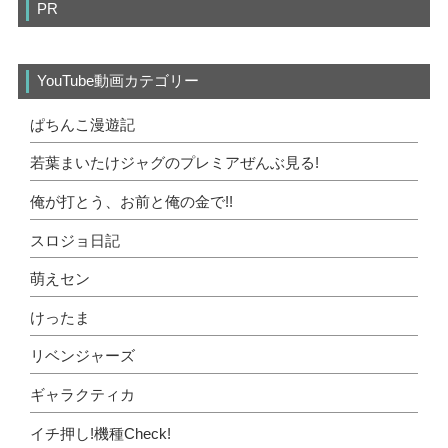
PR
YouTube動画カテゴリー
ぱちんこ漫遊記
若葉まいたけジャグのプレミアぜんぶ見る!
俺が打とう、お前と俺の金で!!
スロジョ日記
萌えセン
けったま
リベンジャーズ
ギャラクティカ
イチ押し!機種Check!