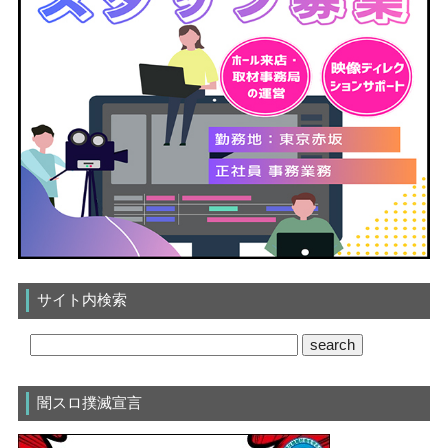
サイト内検索
闇スロ撲滅宣言