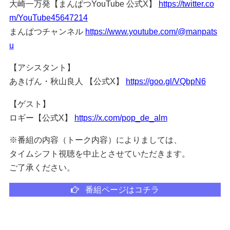
大崎一万発【まんぱつYouTube 公式X】
https://twitter.co
m/YouTube45647214
まんぱつチャンネル
https://www.youtube.com/@manpats
u
【アシスタント】
あきげん・秋山良人 【公式X】
https://goo.gl/VQbpN6
【ゲスト】
ロギー【公式X】
https://x.com/pop_de_alm
※番組の内容（トーク内容）によりましては、
タイムシフト視聴を中止とさせていただきます。
ご了承ください。
番組ページはコチラ