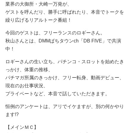
業界の大御所・大崎一万発が、
ゲストを呼んだり、勝手に呼ばれたり、本音でトークを
繰り広げるリアルトーク番組！
今回のゲストは、フリーランスのロギーさん。
秋山さんとは、DMMぱちタウンch「DB FIVE」で共演
中！
ロギーさんの生い立ち、パチンコ・スロットを始めたき
っかけ、体重の推移、
パチマガ所属のきっかけ、フリー転身、動画デビュー、
現在のお仕事状況、
プライベートなど、本音で話していただきます。
恒例のアンケートは、アリでイケますが、別の何かやり
ます!?
【メインＭＣ】