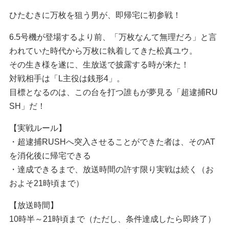
ひたむきに万枚を狙う男が、即帰宅に初参戦！
6.5号機が登場するより前、「万枚なんて無理だろ」と言
われていた時代から万枚に執着してきた松真ユウ。
その生き様を遂に、生放送で披露する時が来た！
対戦相手は「L主役は銭形4」。
目標となるのは、この台を打つ誰もが夢見る「超逮捕RU
SH」だ！
【実戦ルール】
・超逮捕RUSHへ突入させることができた者は、そのAT
を消化後に帰宅できる
・達成できるまで、放送時間の許す限り実戦は続く（お
およそ21時頃まで）
【放送時間】
10時半～21時頃まで（ただし、条件達成したら即終了）