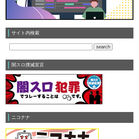
サイト内検索
闇スロ撲滅宣言
ニコナナ