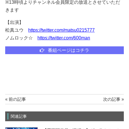
※13時頃よりチャンネル会員限定の放送とさせていただ
きます
【出演】
松真ユウ
https://twitter.com/matsu0215777
ノムロック☆
https://twitter.com/600man
番組ページはコチラ
« 前の記事
次の記事 »
関連記事