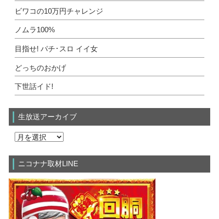
ビワコの10万円チャレンジ
ノムラ100%
目指せ! パチ･スロ イイ女
どっちのおかげ
下世話イド!
生放送アーカイブ
ニコナナ取材LINE