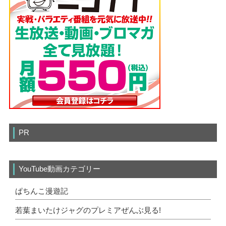
PR
YouTube動画カテゴリー
ぱちんこ漫遊記
若葉まいたけジャグのプレミアぜんぶ見る!