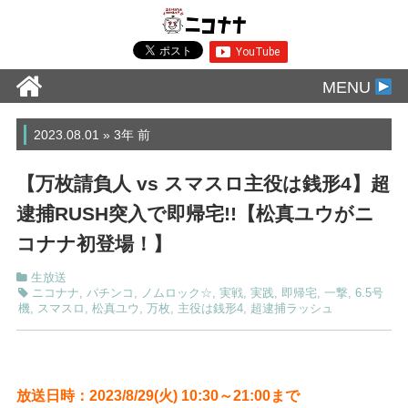
MENU
2023.08.01 » 3年 前
【万枚請負人 vs スマスロ主役は銭形4】超
逮捕RUSH突入で即帰宅!!【松真ユウがニ
コナナ初登場！】
生放送
ニコナナ
,
パチンコ
,
ノムロック☆
,
実戦
,
実践
,
即帰宅
,
一撃
,
6.5号
機
,
スマスロ
,
松真ユウ
,
万枚
,
主役は銭形4
,
超逮捕ラッシュ
放送日時：2023/8/29
(火) 10:30～21:00まで