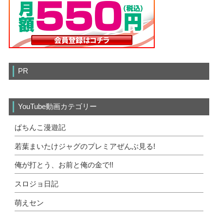
PR
YouTube動画カテゴリー
ぱちんこ漫遊記
若葉まいたけジャグのプレミアぜんぶ見る!
俺が打とう、お前と俺の金で!!
スロジョ日記
萌えセン