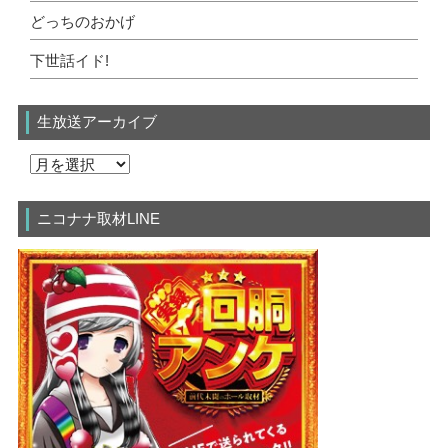
どっちのおかげ
下世話イド!
生放送アーカイブ
ニコナナ取材LINE