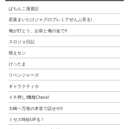
ぱちんこ漫遊記
若葉まいたけジャグのプレミアぜんぶ見る!
俺が打とう、お前と俺の金で!!
スロジョ日記
萌えセン
けったま
リベンジャーズ
ギャラクティカ
イチ押し!機種Check!
大崎一万発の本音で話せや!!
ミセス時給UPる！