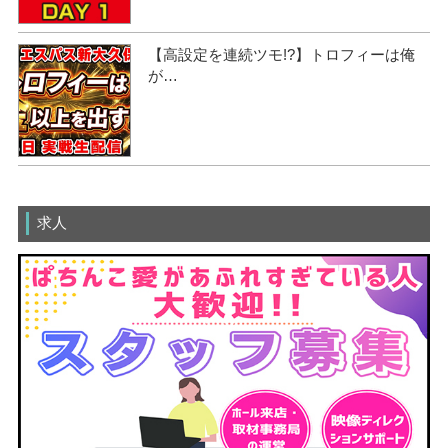
【高設定を連続ツモ!?】トロフィーは俺
が…
求人