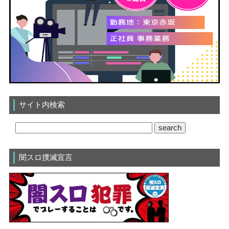
サイト内検索
闇スロ撲滅宣言