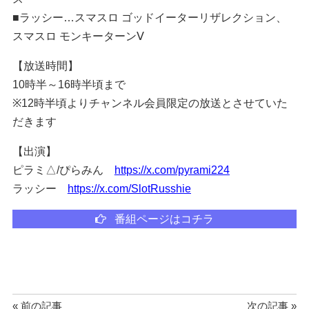
■ラッシー…スマスロ ゴッドイーターリザレクション、
スマスロ モンキーターンⅤ
【放送時間】
10時半～16時半頃まで
※12時半頃よりチャンネル会員限定の放送とさせていた
だきます
【出演】
ピラミ△/ぴらみん
https://x.com/pyrami224
ラッシー
https://x.com/SlotRusshie
番組ページはコチラ
« 前の記事
次の記事 »