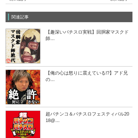
関連記事
【趣深いパチスロ実戦】回胴家マスクド
師…
【俺の心は怒りに震えている!?】アド兄
の…
超パチンコ＆パチスロフェスティバル20
18@…