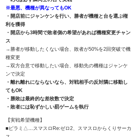
※最悪、機種が異なってもOK
・開店前にジャンケンを行い、勝者が機種と台を選ぶ権
利を獲得
・開店から3時間で敗者側の希望があれば機種変更チャン
ス
→勝者が移動したくない場合、敗者が50%を2回突破で機
種変更
→双方合意で移動したい場合、移動先の機種はジャンケ
ンで決定
・離れ離れにならないなら、対戦相手の反対隣に移動し
てもOK
・勝敗は最終的な差枚数で決定
・敗者には恥ずかしい罰ゲームを執行
【実戦希望機種】
■ピラミ△…スマスロRe:ゼロ2、スマスロからくりサーカ
ス