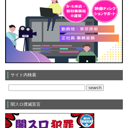
サイト内検索
闇スロ撲滅宣言