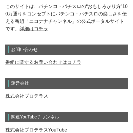
このサイトは、パチンコ・パチスロの“おもしろがり方”10
0万通りをコンセプトにパチンコ・パチスロの楽しさを伝
える番組「ニコナナチャンネル」の公式ポータルサイト
です。
詳細はコチラ
お問い合わせ
番組に関するお問い合わせはコチラ
運営会社
株式会社プロテラス
関連YouTubeチャンネル
株式会社プロテラスYouTube