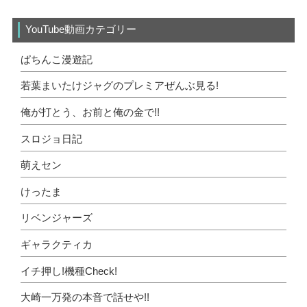
YouTube動画カテゴリー
ぱちんこ漫遊記
若葉まいたけジャグのプレミアぜんぶ見る!
俺が打とう、お前と俺の金で!!
スロジョ日記
萌えセン
けったま
リベンジャーズ
ギャラクティカ
イチ押し!機種Check!
大崎一万発の本音で話せや!!