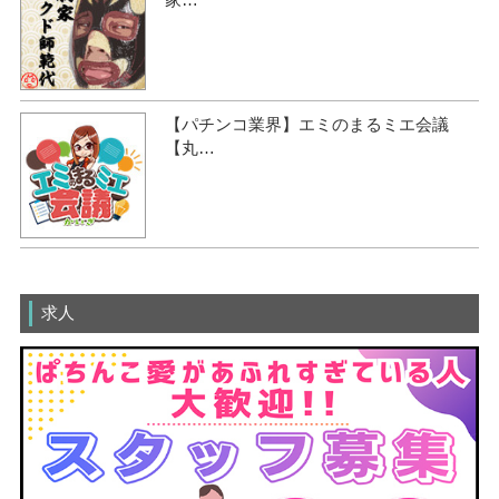
【パチンコ業界】エミのまるミエ会議
【丸…
求人