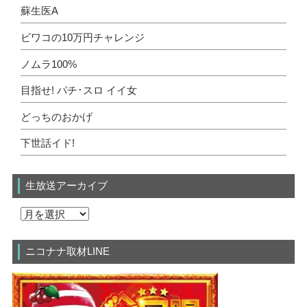
蘇生医A
ビワコの10万円チャレンジ
ノムラ100%
目指せ! パチ･スロ イイ女
どっちのおかげ
下世話イド!
生放送アーカイブ
ニコナナ取材LINE