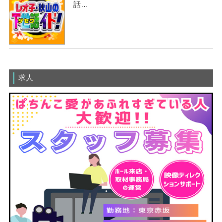
話…
求人