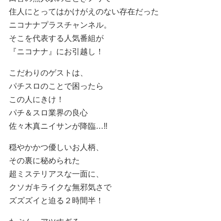
住人にとってはかけがえのない存在だった
ニコナナプラスチャンネル。
そこを代表する人気番組が
『ニコナナ』にお引越し！
こだわりのゲストは、
パチスロのことで困ったら
この人にきけ！
パチ＆スロ業界の良心
佐々木真ニイサンが降臨…‼︎
穏やかかつ優しいお人柄、
その裏に秘められた
超ミステリアスな一面に、
クソガキライクな無邪気さで
ズズズイと迫る２時間半！