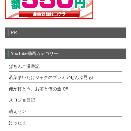
PR
YouTube動画カテゴリー
ぱちんこ漫遊記
若葉まいたけジャグのプレミアぜんぶ見る!
俺が打とう、お前と俺の金で!!
スロジョ日記
萌えセン
けったま