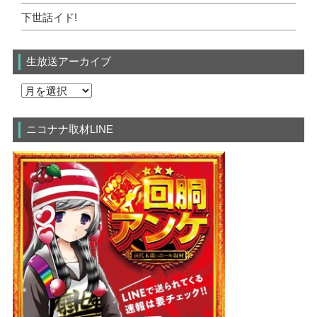
下世話イド!
生放送アーカイブ
ニコナナ取材LINE