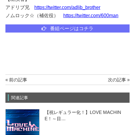
アドリブ兄
https://twitter.com/adlib_brother
ノムロック☆（補佐役）
https://twitter.com/600man
番組ページはコチラ
« 前の記事
次の記事 »
関連記事
【祝レギュラー化！】LOVE MACHIN
E！～目…