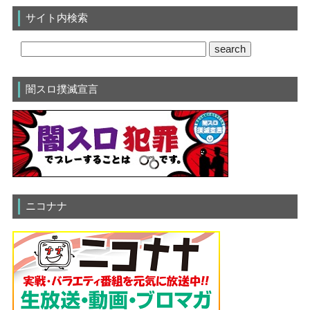
サイト内検索
闇スロ撲滅宣言
ニコナナ