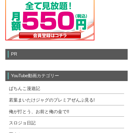
PR
YouTube動画カテゴリー
ぱちんこ漫遊記
若葉まいたけジャグのプレミアぜんぶ見る!
俺が打とう、お前と俺の金で!!
スロジョ日記