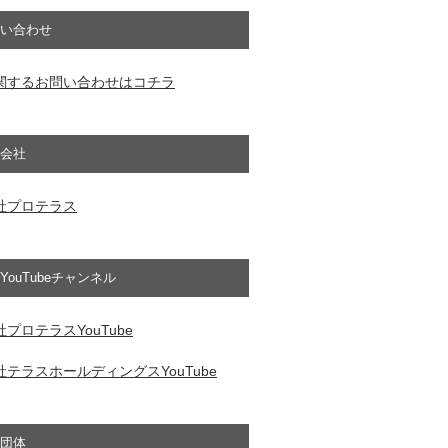
い合わせ
関するお問い合わせはコチラ
会社
社プロテラス
YouTubeチャンネル
プロテラスYouTube
テラスホールディングスYouTube
団体