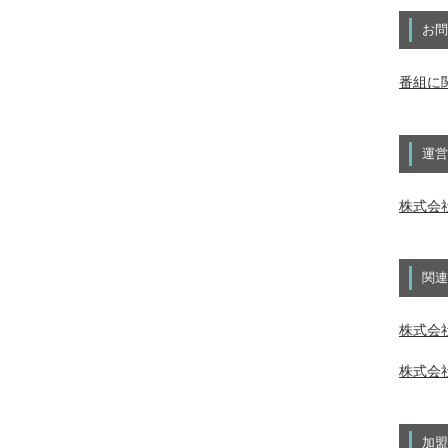
お問
番組に
運営
株式会
関連
株式会社
株式会社
加盟