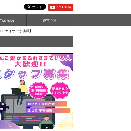
ouTube
運営会社
・スロカイザーが挑戦】