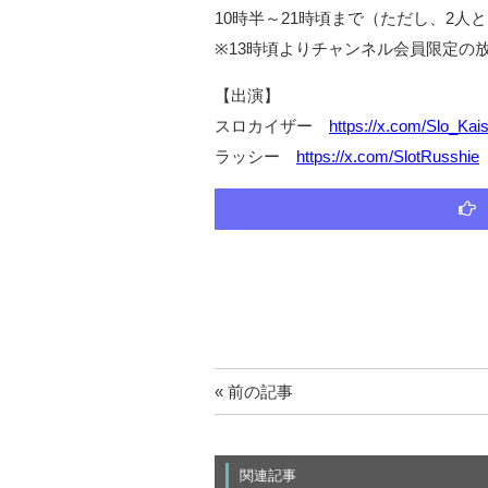
10時半～21時頃まで（ただし、2人
※13時頃よりチャンネル会員限定の
【出演】
スロカイザー
https://x.com/Slo_Kai
ラッシー
https://x.com/SlotRusshie
« 前の記事
関連記事