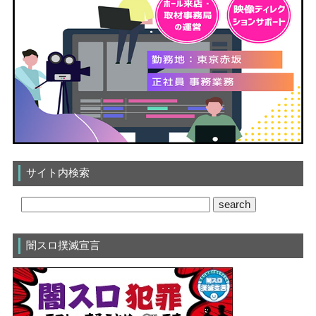
サイト内検索
闇スロ撲滅宣言