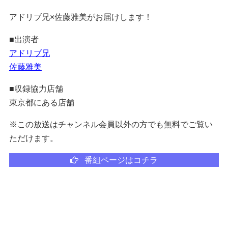
アドリブ兄×佐藤雅美がお届けします！
■出演者
アドリブ兄
佐藤雅美
■収録協力店舗
東京都にある店舗
※この放送はチャンネル会員以外の方でも無料でご覧い
ただけます。
番組ページはコチラ