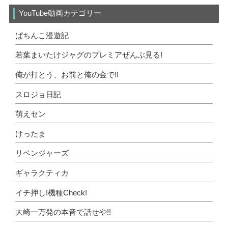
YouTube動画カテゴリー
ぱちんこ漫遊記
若葉まいたけジャグのプレミアぜんぶ見る!
俺が打とう、お前と俺の金で!!
スロジョ日記
萌えセン
けったま
リベンジャーズ
ギャラクティカ
イチ押し!機種Check!
大崎一万発の本音で話せや!!