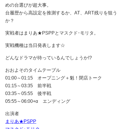
めの台選びが超大事。
台履歴から高設定を推測するか、AT、ART残りを狙う
か？
実戦者はまりあ★PSPPとマスクド･モリタ。
実戦機種は当日発表します☆
どんなドラマが待っているんでしょうか!?
おおよそのタイムテーブル
01:00～01:15 オープニング＋魁！閉店トーク
01:15～03:35 前半戦
03:35～05:55 後半戦
05:55～06:00+α エンディング
出演者
まりあ★PSPP