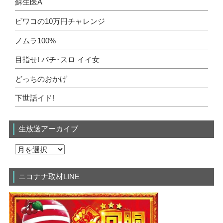
蘇生医A
ビワコの10万円チャレンジ
ノムラ100%
目指せ! パチ･スロ イイ女
どっちのおかげ
下世話イド!
生放送アーカイブ
ニコナナ取材LINE