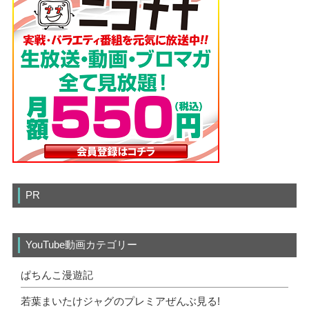
PR
YouTube動画カテゴリー
ぱちんこ漫遊記
若葉まいたけジャグのプレミアぜんぶ見る!