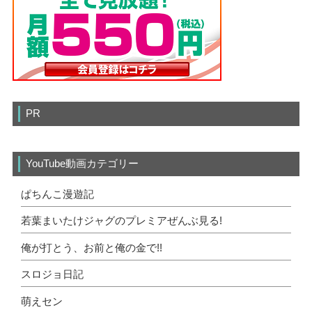
PR
YouTube動画カテゴリー
ぱちんこ漫遊記
若葉まいたけジャグのプレミアぜんぶ見る!
俺が打とう、お前と俺の金で!!
スロジョ日記
萌えセン