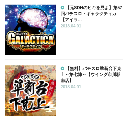
【元SDNのヒキを見よ】第57
回パチスロ・ギャラクティカ
【アイラ…
2018.04.01
【無料】パチスロ準新台下克
上～第七陣～【ウイング市川駅
南店】
2018.04.01