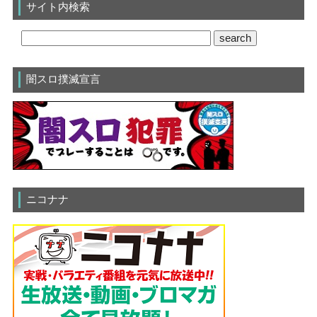
サイト内検索
闇スロ撲滅宣言
ニコナナ