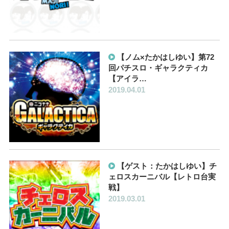
【ノム×たかはしゆい】第72
回パチスロ・ギャラクティカ
【アイラ…
2019.04.01
【ゲスト：たかはしゆい】チ
ェロスカーニバル【レトロ台実
戦】
2019.03.01