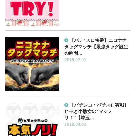
【パチ･スロ特番】ニコナナ
タッグマッチ【最強タッグ誕生
の瞬間…
2019.07.01
【パチンコ・パチスロ実戦】
ヒモと小熟女の“マジノ
リ！”【埼玉…
2019.04.01