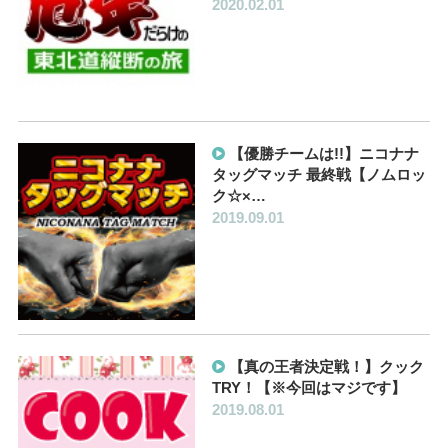
2020.02.01
【優勝チームは!!】ニコナナ
タッグマッチ 最終戦【ノムロッ
ク☆×…
2019.09.01
【真の王者決定戦！】クック
TRY！【※今回はマジです】
2019.08.01