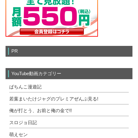
PR
YouTube動画カテゴリー
ぱちんこ漫遊記
若葉まいたけジャグのプレミアぜんぶ見る!
俺が打とう、お前と俺の金で!!
スロジョ日記
萌えセン