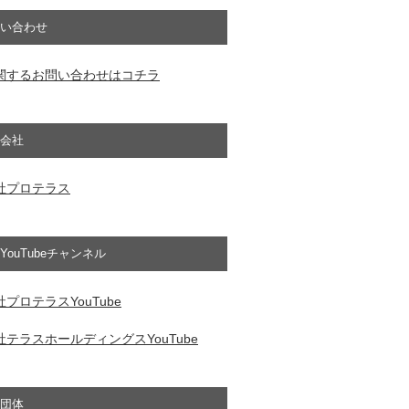
い合わせ
関するお問い合わせはコチラ
会社
社プロテラス
YouTubeチャンネル
プロテラスYouTube
テラスホールディングスYouTube
団体