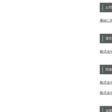
お問
番組に
運営
株式会
関連
株式会社
株式会社
加盟