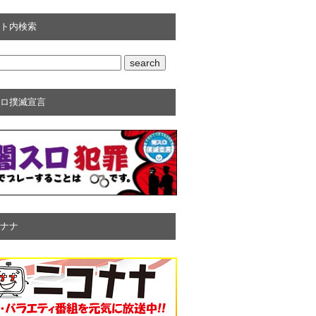
ト内検索
ロ撲滅宣言
ナナ