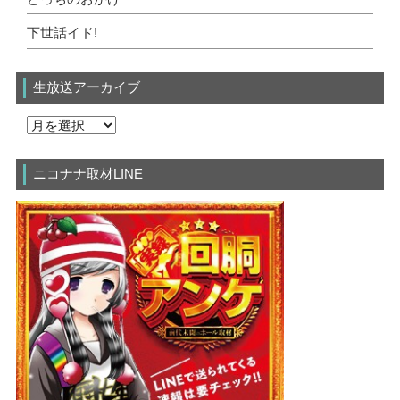
下世話イド!
生放送アーカイブ
ニコナナ取材LINE