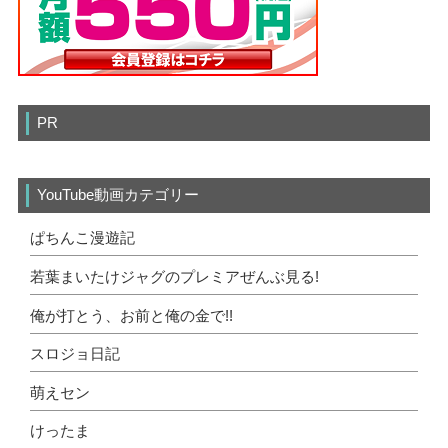
PR
YouTube動画カテゴリー
ぱちんこ漫遊記
若葉まいたけジャグのプレミアぜんぶ見る!
俺が打とう、お前と俺の金で!!
スロジョ日記
萌えセン
けったま