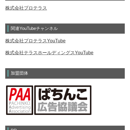
株式会社プロテラス
関連YouTubeチャンネル
株式会社プロテラスYouTube
株式会社テラスホールディングスYouTube
加盟団体