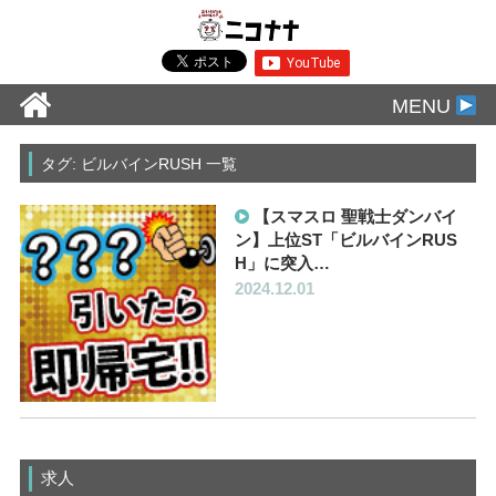
MENU
タグ: ビルバインRUSH 一覧
【スマスロ 聖戦士ダンバイ
ン】上位ST「ビルバインRUS
H」に突入…
2024.12.01
求人