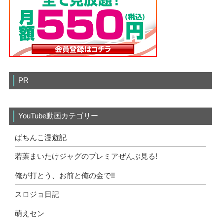
PR
YouTube動画カテゴリー
ぱちんこ漫遊記
若葉まいたけジャグのプレミアぜんぶ見る!
俺が打とう、お前と俺の金で!!
スロジョ日記
萌えセン