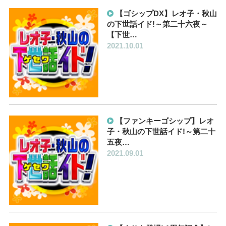
【ゴシップDX】レオ子・秋山
の下世話イド!～第二十六夜～
【下世…
2021.10.01
【ファンキーゴシップ】レオ
子・秋山の下世話イド!～第二十
五夜…
2021.09.01