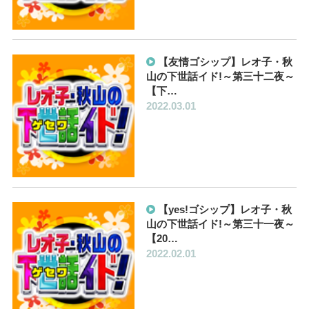
【友情ゴシップ】レオ子・秋
山の下世話イド!～第三十二夜～
【下…
2022.03.01
【yes!ゴシップ】レオ子・秋
山の下世話イド!～第三十一夜～
【20…
2022.02.01