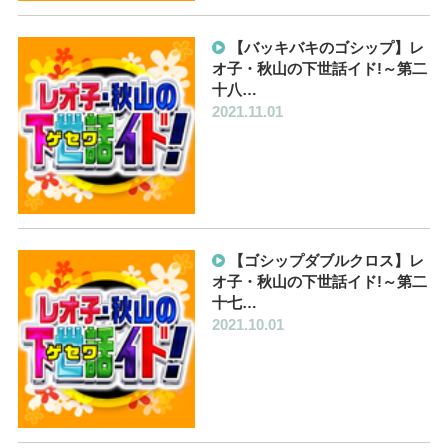
【バッキバキのゴシップ】レ
オ子・秋山の下世話イド!～第二
十八…
2021.11.01
【ゴシップダブルクロス】レ
オ子・秋山の下世話イド!～第二
十七…
2021.10.01