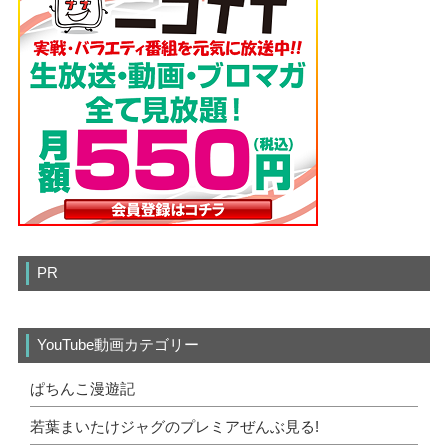
PR
YouTube動画カテゴリー
ぱちんこ漫遊記
若葉まいたけジャグのプレミアぜんぶ見る!